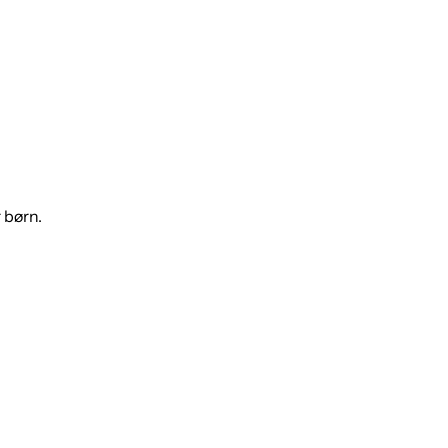
 børn.