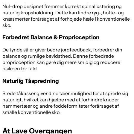
Nul-drop designet fremmer korrekt spinaljustering og
naturlig kropsholdning. Dette kan lindre ryg-, hofte- og
knæsmerter forårsaget af forhøjede hæle i konventionelle
sko.
Forbedret Balance & Proprioception
De tynde såler giver bedre jordfeedback, forbedrer din
balance og rumlige bevidsthed. Denne forbedrede
proprioception kan gøre dig mere smidig og reducere
risikoen for fald.
Naturlig Tåspredning
Brede tåkasser giver dine tæer mulighed for at sprede sig
naturligt, hvilket kan hjælpe med at forhindre knuder,
hammertæer og andre foddeformiteter forårsaget af
smalle konventionelle sko.
At Lave Overgangen