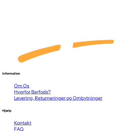
Information
Om Os
Hvorfor Barfods?
Levering, Returneringer og Ombytninger
Hjælp
Kontakt
FAQ