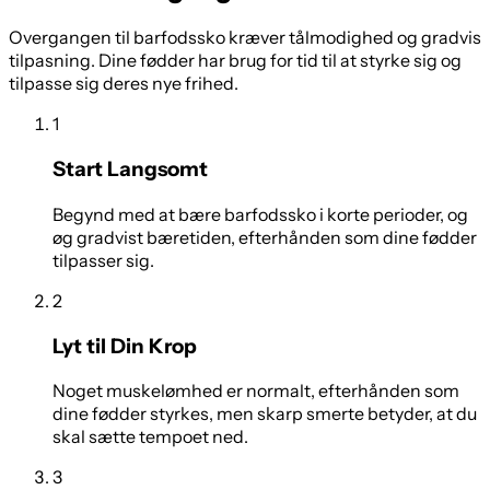
Overgangen til barfodssko kræver tålmodighed og gradvis
tilpasning. Dine fødder har brug for tid til at styrke sig og
tilpasse sig deres nye frihed.
1
Start Langsomt
Begynd med at bære barfodssko i korte perioder, og
øg gradvist bæretiden, efterhånden som dine fødder
tilpasser sig.
2
Lyt til Din Krop
Noget muskelømhed er normalt, efterhånden som
dine fødder styrkes, men skarp smerte betyder, at du
skal sætte tempoet ned.
3