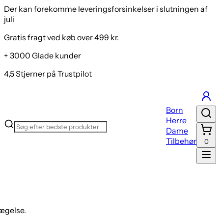
Der kan forekomme leveringsforsinkelser i slutningen af
juli
Gratis fragt ved køb over 499 kr.
+ 3000 Glade kunder
4,5 Stjerner på Trustpilot
Born
Herre
Dame
Tilbehør
0
ægelse.