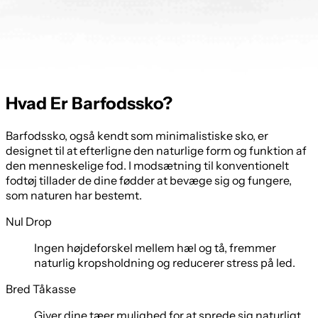
Hvad Er Barfodssko?
Barfodssko, også kendt som minimalistiske sko, er
designet til at efterligne den naturlige form og funktion af
den menneskelige fod. I modsætning til konventionelt
fodtøj tillader de dine fødder at bevæge sig og fungere,
som naturen har bestemt.
Nul Drop
Ingen højdeforskel mellem hæl og tå, fremmer
naturlig kropsholdning og reducerer stress på led.
Bred Tåkasse
Giver dine tæer mulighed for at sprede sig naturligt,