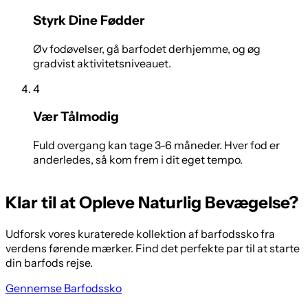
Styrk Dine Fødder
Øv fodøvelser, gå barfodet derhjemme, og øg
gradvist aktivitetsniveauet.
4
Vær Tålmodig
Fuld overgang kan tage 3-6 måneder. Hver fod er
anderledes, så kom frem i dit eget tempo.
Klar til at Opleve Naturlig Bevægelse?
Udforsk vores kuraterede kollektion af barfodssko fra
verdens førende mærker. Find det perfekte par til at starte
din barfods rejse.
Gennemse Barfodssko