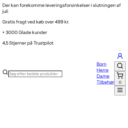
Der kan forekomme leveringsforsinkelser i slutningen af
juli
Gratis fragt ved køb over 499 kr.
+ 3000 Glade kunder
4,5 Stjerner på Trustpilot
Born
Herre
Dame
Tilbehør
0