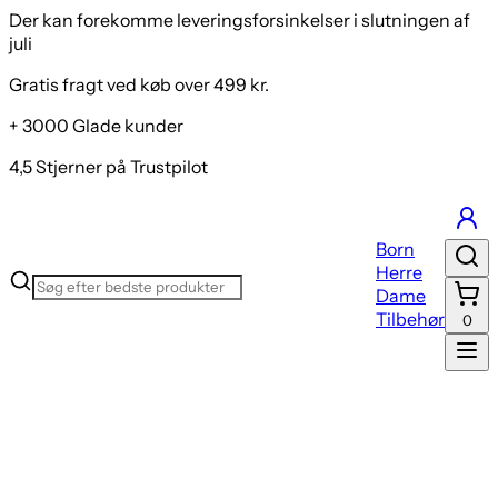
Der kan forekomme leveringsforsinkelser i slutningen af
juli
Gratis fragt ved køb over 499 kr.
+ 3000 Glade kunder
4,5 Stjerner på Trustpilot
Born
Herre
Dame
Tilbehør
0