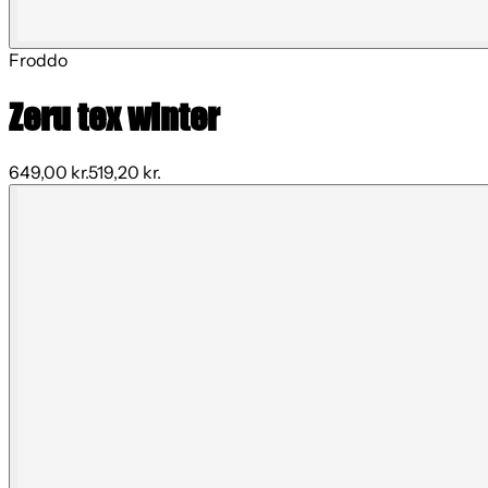
Froddo
Zeru tex winter
649,00 kr.
519,20 kr.