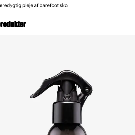
bæredygtig pleje af barefoot sko.
produkter