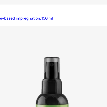
er-based impregnation, 150 ml