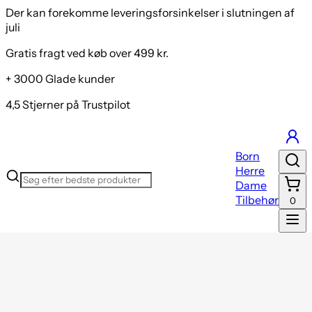
Der kan forekomme leveringsforsinkelser i slutningen af
juli
Gratis fragt ved køb over 499 kr.
+ 3000 Glade kunder
4,5 Stjerner på Trustpilot
Born
Herre
Dame
Tilbehør
0