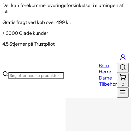
Der kan forekomme leveringsforsinkelser i slutningen af
juli
Gratis fragt ved køb over 499 kr.
+ 3000 Glade kunder
4,5 Stjerner på Trustpilot
Born
Herre
Dame
Tilbehør
0