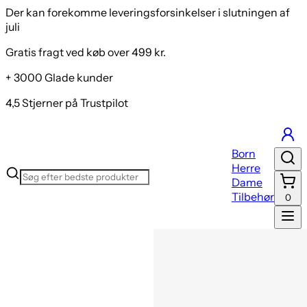
Der kan forekomme leveringsforsinkelser i slutningen af
juli
Gratis fragt ved køb over 499 kr.
+ 3000 Glade kunder
4,5 Stjerner på Trustpilot
Born
Herre
Dame
Tilbehør
0