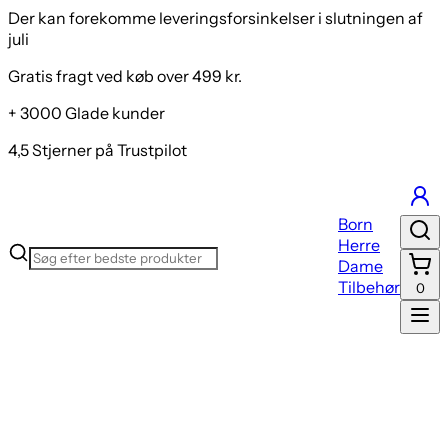
Der kan forekomme leveringsforsinkelser i slutningen af
juli
Gratis fragt ved køb over 499 kr.
+ 3000 Glade kunder
4,5 Stjerner på Trustpilot
Born
Herre
Dame
Tilbehør
0