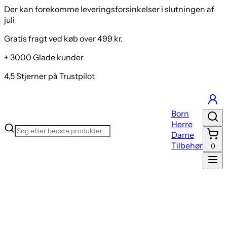
Der kan forekomme leveringsforsinkelser i slutningen af
juli
Gratis fragt ved køb over 499 kr.
+ 3000 Glade kunder
4,5 Stjerner på Trustpilot
Born
Herre
Dame
Tilbehør
0