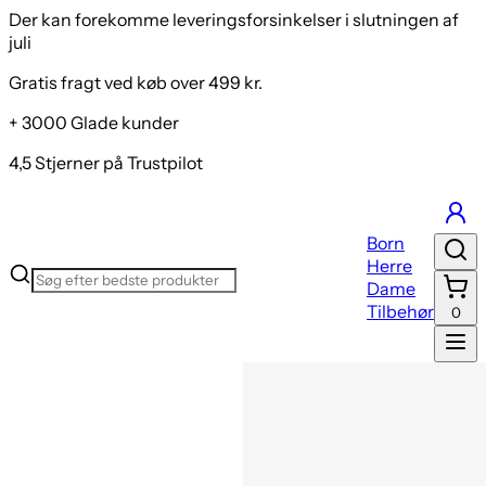
Der kan forekomme leveringsforsinkelser i slutningen af
juli
Gratis fragt ved køb over 499 kr.
+ 3000 Glade kunder
4,5 Stjerner på Trustpilot
Born
Herre
Dame
Tilbehør
0