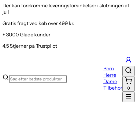
Der kan forekomme leveringsforsinkelser i slutningen af
juli
Gratis fragt ved køb over 499 kr.
+ 3000 Glade kunder
4,5 Stjerner på Trustpilot
Born
Herre
Dame
Tilbehør
0