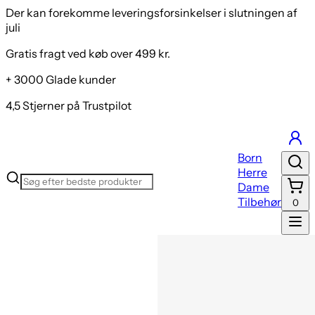
Der kan forekomme leveringsforsinkelser i slutningen af
juli
Gratis fragt ved køb over 499 kr.
+ 3000 Glade kunder
4,5 Stjerner på Trustpilot
Born
Herre
Dame
Tilbehør
0