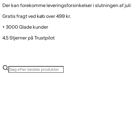
Groundies All Terrain High 2.0 Women Støvler
Der kan forekomme leveringsforsinkelser i slutningen af juli
Gratis fragt ved køb over 499 kr.
+ 3000 Glade kunder
4,5 Stjerner på Trustpilot