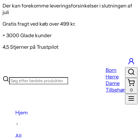
Der kan forekomme leveringsforsinkelser i slutningen af
juli
Gratis fragt ved køb over 499 kr.
+ 3000 Glade kunder
4,5 Stjerner på Trustpilot
Born
Herre
Dame
Tilbehør
0
Hjem
All