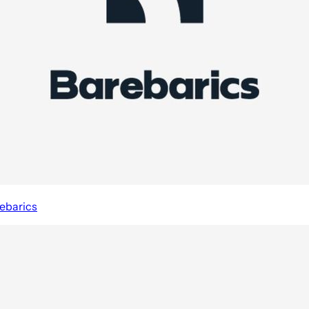
ebarics