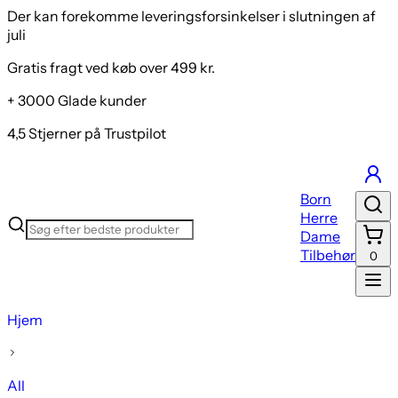
Der kan forekomme leveringsforsinkelser i slutningen af
juli
Gratis fragt ved køb over 499 kr.
+ 3000 Glade kunder
4,5 Stjerner på Trustpilot
Born
Herre
Dame
Tilbehør
0
Hjem
All