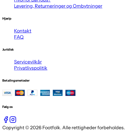
Levering, Returneringer og Ombytninger
Hjælp
Kontakt
FAQ
Juridisk
Servicevilkår
Privatlivspolitik
Betalingsmetoder
Følg os
Copyright © 2026 Footfolk. Alle rettigheder forbeholdes.