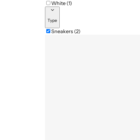
White (1)
Type
Sneakers (2)