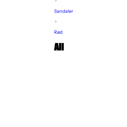
Sandaler
Rød
All