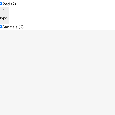
Red (2)
Type
Sandals (2)