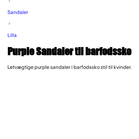
Sandaler
Lilla
Purple Sandaler til barfodssko
Letvægtige purple sandaler i barfodssko stil til kvinder.