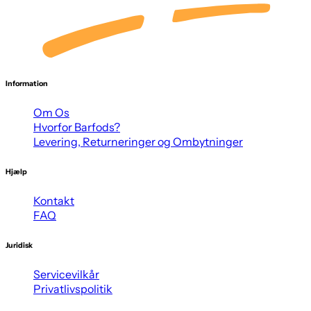
Information
Om Os
Hvorfor Barfods?
Levering, Returneringer og Ombytninger
Hjælp
Kontakt
FAQ
Juridisk
Servicevilkår
Privatlivspolitik