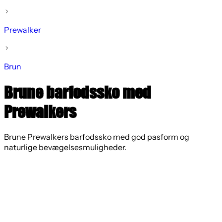
Prewalker
Brun
Brune barfodssko med
Prewalkers
Brune Prewalkers barfodssko med god pasform og
naturlige bevægelsesmuligheder.