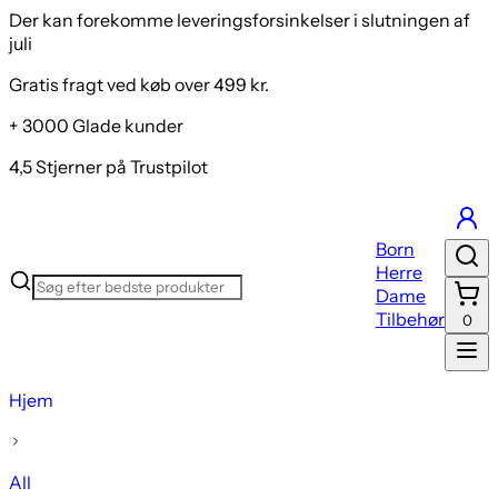
Der kan forekomme leveringsforsinkelser i slutningen af
juli
Gratis fragt ved køb over 499 kr.
+ 3000 Glade kunder
4,5 Stjerner på Trustpilot
Born
Herre
Dame
Tilbehør
0
Hjem
All