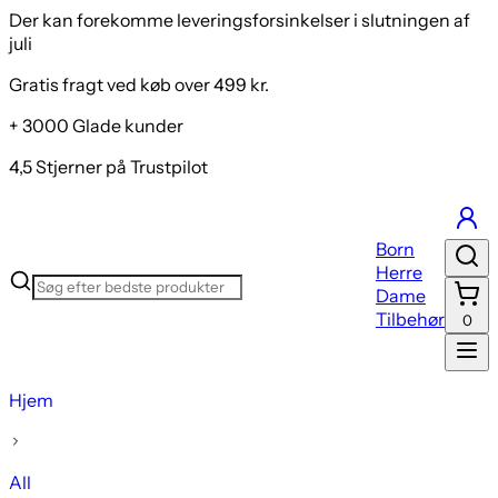
Der kan forekomme leveringsforsinkelser i slutningen af
juli
Gratis fragt ved køb over 499 kr.
+ 3000 Glade kunder
4,5 Stjerner på Trustpilot
Born
Herre
Dame
Tilbehør
0
Hjem
All