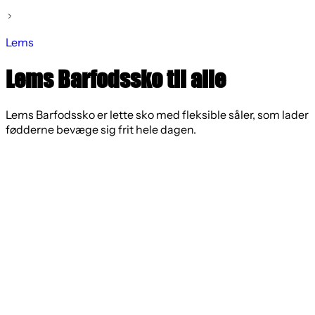
Lems
Lems Barfodssko til alle
Lems Barfodssko er lette sko med fleksible såler, som lader
fødderne bevæge sig frit hele dagen.