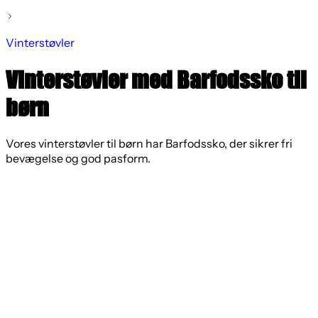
Vinterstøvler
Vinterstøvler med Barfodssko til
børn
Vores vinterstøvler til børn har Barfodssko, der sikrer fri
bevægelse og god pasform.