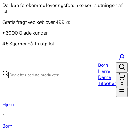
Der kan forekomme leveringsforsinkelser i slutningen af
juli
Gratis fragt ved køb over 499 kr.
+ 3000 Glade kunder
4,5 Stjerner på Trustpilot
Born
Herre
Dame
Tilbehør
0
Hjem
Born