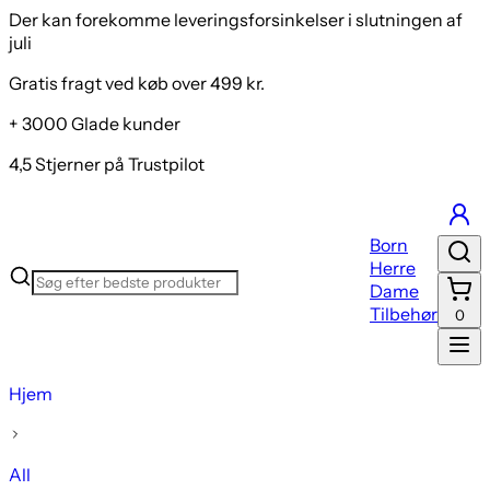
Der kan forekomme leveringsforsinkelser i slutningen af
juli
Gratis fragt ved køb over 499 kr.
+ 3000 Glade kunder
4,5 Stjerner på Trustpilot
Born
Herre
Dame
Tilbehør
0
Hjem
All