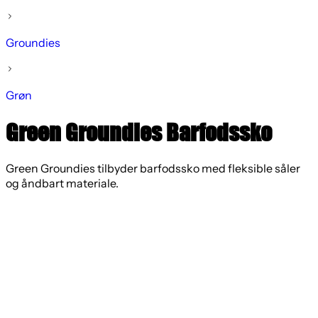
Groundies
Grøn
Green Groundies Barfodssko
Green Groundies tilbyder barfodssko med fleksible såler
og åndbart materiale.