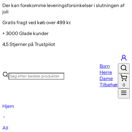
Der kan forekomme leveringsforsinkelser i slutningen af
juli
Gratis fragt ved køb over 499 kr.
+ 3000 Glade kunder
4,5 Stjerner på Trustpilot
Born
Herre
Dame
Tilbehør
0
Hjem
All