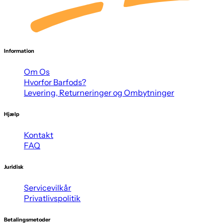
Information
Om Os
Hvorfor Barfods?
Levering, Returneringer og Ombytninger
Hjælp
Kontakt
FAQ
Juridisk
Servicevilkår
Privatlivspolitik
Betalingsmetoder