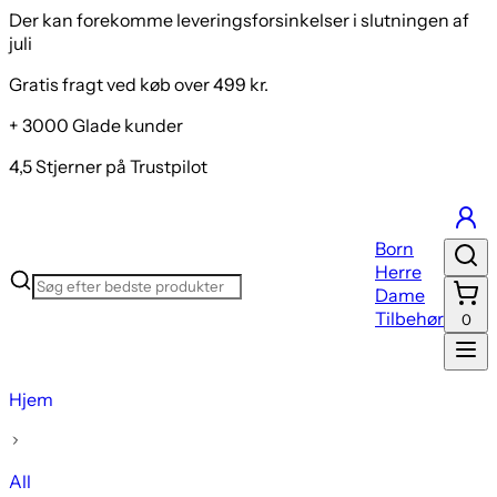
Der kan forekomme leveringsforsinkelser i slutningen af
juli
Gratis fragt ved køb over 499 kr.
+ 3000 Glade kunder
4,5 Stjerner på Trustpilot
Born
Herre
Dame
Tilbehør
0
Hjem
All