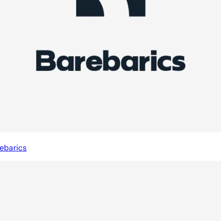
ebarics