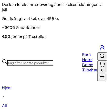
Der kan forekomme leveringsforsinkelser i slutningen af
juli
Gratis fragt ved køb over 499 kr.
+ 3000 Glade kunder
4,5 Stjerner på Trustpilot
Born
Herre
Dame
Tilbehør
0
Hjem
All