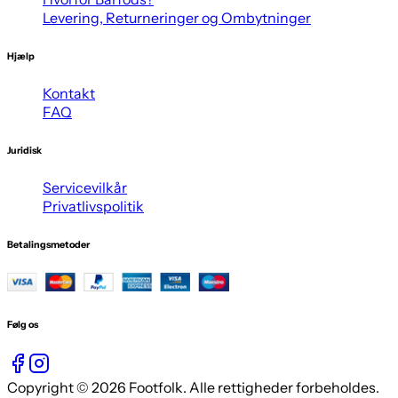
Levering, Returneringer og Ombytninger
Hjælp
Kontakt
FAQ
Juridisk
Servicevilkår
Privatlivspolitik
Betalingsmetoder
Følg os
Copyright © 2026 Footfolk. Alle rettigheder forbeholdes.