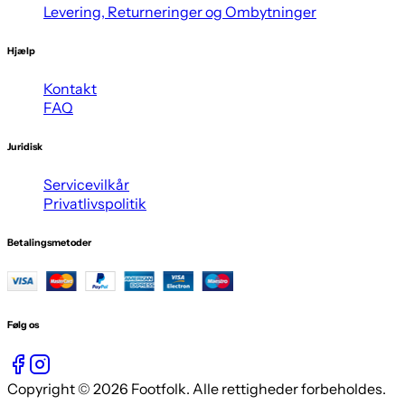
Levering, Returneringer og Ombytninger
Hjælp
Kontakt
FAQ
Juridisk
Servicevilkår
Privatlivspolitik
Betalingsmetoder
Følg os
Copyright © 2026 Footfolk. Alle rettigheder forbeholdes.