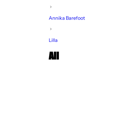
Annika Barefoot
Lilla
All