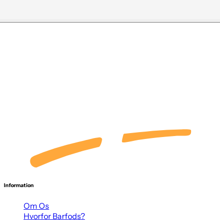
Information
Om Os
Hvorfor Barfods?