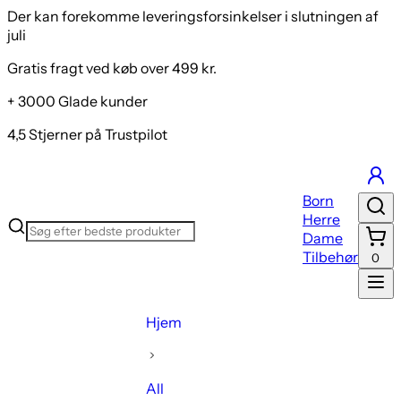
Der kan forekomme leveringsforsinkelser i slutningen af
juli
Gratis fragt ved køb over 499 kr.
+ 3000 Glade kunder
4,5 Stjerner på Trustpilot
Born
Herre
Dame
Tilbehør
0
Hjem
All