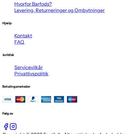
Hvorfor Barfods?
Levering, Returneringer og Ombytninger
Hjælp
Kontakt
FAQ
Juridisk
Servicevilkår
Privatlivspolitik
Betalingsmetoder
Følg os