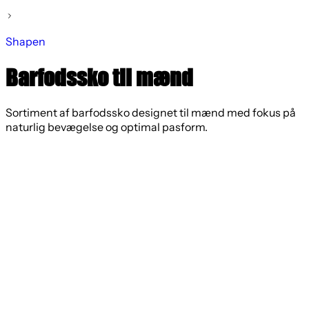
Shapen
Barfodssko til mænd
Sortiment af barfodssko designet til mænd med fokus på
naturlig bevægelse og optimal pasform.