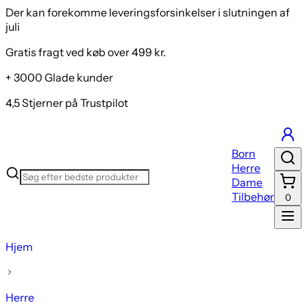
Der kan forekomme leveringsforsinkelser i slutningen af
juli
Gratis fragt ved køb over 499 kr.
+ 3000 Glade kunder
4,5 Stjerner på Trustpilot
Born
Herre
Dame
Tilbehør
0
Hjem
Herre