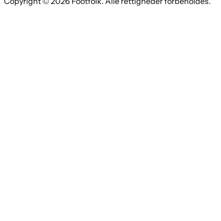
Copyright © 2026 Footfolk. Alle rettigheder forbeholdes.