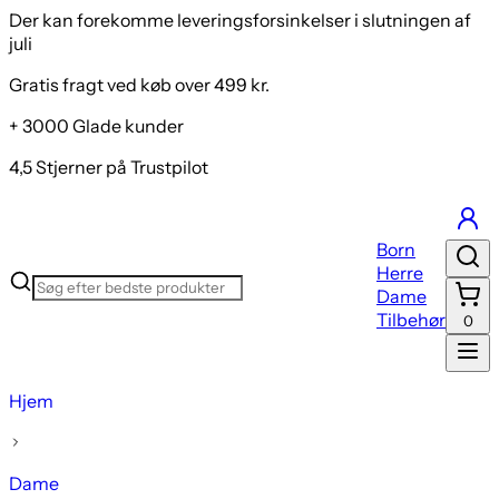
Der kan forekomme leveringsforsinkelser i slutningen af
juli
Gratis fragt ved køb over 499 kr.
+ 3000 Glade kunder
4,5 Stjerner på Trustpilot
Born
Herre
Dame
Tilbehør
0
Hjem
Dame