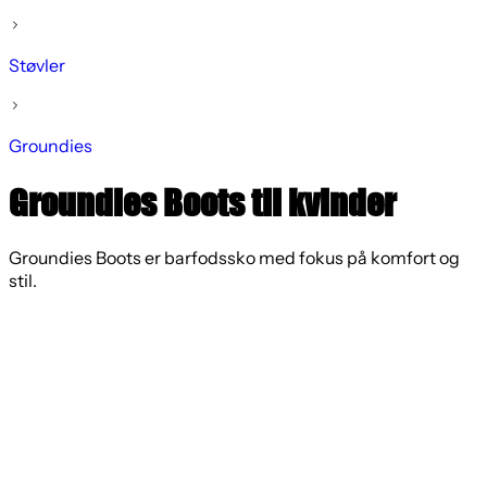
Støvler
Groundies
Groundies Boots til kvinder
Groundies Boots er barfodssko med fokus på komfort og
stil.