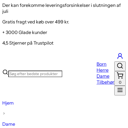
Der kan forekomme leveringsforsinkelser i slutningen af
juli
Gratis fragt ved køb over 499 kr.
+ 3000 Glade kunder
4,5 Stjerner på Trustpilot
Born
Herre
Dame
Tilbehør
0
Hjem
Dame