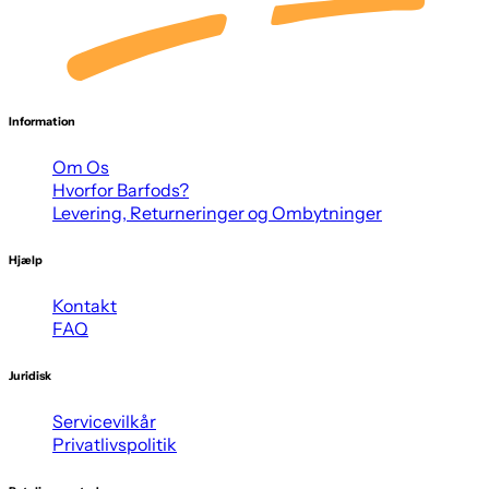
Information
Om Os
Hvorfor Barfods?
Levering, Returneringer og Ombytninger
Hjælp
Kontakt
FAQ
Juridisk
Servicevilkår
Privatlivspolitik