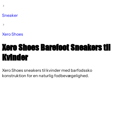
Sneaker
Xero Shoes
Xero Shoes Barefoot Sneakers til
Kvinder
Xero Shoes sneakers til kvinder med barfodssko
konstruktion for en naturlig fodbevægelighed.