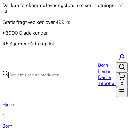
Der kan forekomme leveringsforsinkelser i slutningen af
juli
Gratis fragt ved køb over 499 kr.
+ 3000 Glade kunder
4,5 Stjerner på Trustpilot
Born
Herre
Dame
Tilbehør
0
Hjem
Born