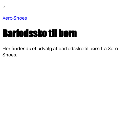
Xero Shoes
Barfodssko til børn
Her finder du et udvalg af barfodssko til børn fra Xero
Shoes.