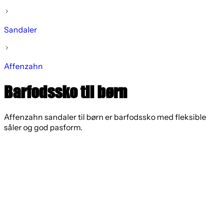
Sandaler
Affenzahn
Barfodssko til børn
Affenzahn sandaler til børn er barfodssko med fleksible
såler og god pasform.