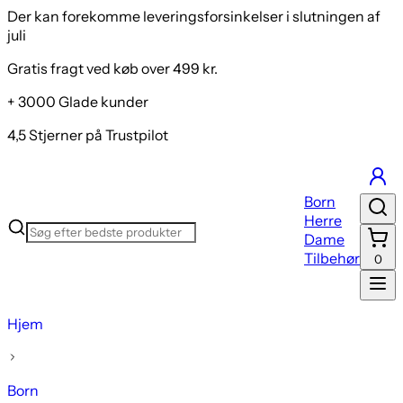
Der kan forekomme leveringsforsinkelser i slutningen af
juli
Gratis fragt ved køb over 499 kr.
+ 3000 Glade kunder
4,5 Stjerner på Trustpilot
Born
Herre
Dame
Tilbehør
0
Hjem
Born