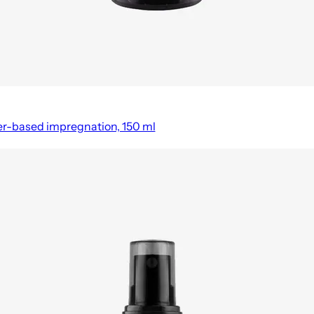
er-based impregnation, 150 ml