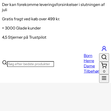
Der kan forekomme leveringsforsinkelser i slutningen af
juli
Gratis fragt ved køb over 499 kr.
+ 3000 Glade kunder
4,5 Stjerner på Trustpilot
Born
Herre
Dame
Tilbehør
0