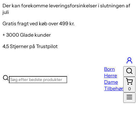
Der kan forekomme leveringsforsinkelser i slutningen af
juli
Gratis fragt ved køb over 499 kr.
+ 3000 Glade kunder
4,5 Stjerner på Trustpilot
Born
Herre
Dame
Tilbehør
0